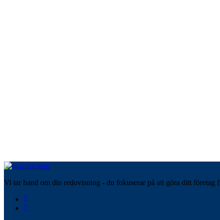
Vi tar hand om din redovisning - du fokuserar på att göra ditt företag f