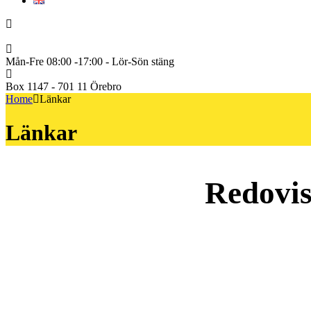
English
+46722222600
Mån-Fre 08:00 -17:00 - Lör-Sön stäng
Box 1147 - 701 11 Örebro
Home
Länkar
Länkar
Redovis