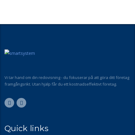
Vi tar hand om din redovisning - du fokuserar på att göra ditt företag
framgångsrikt. Utan hjälp får du ett kostnadseffektivt företag.
Quick links