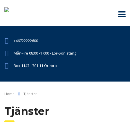
+46722222600
Mån-Fre 08:00 -17:00 - Lör-Sön stäng
Box 1147 - 701 11 Örebro
Home
Tjänster
Tjänster