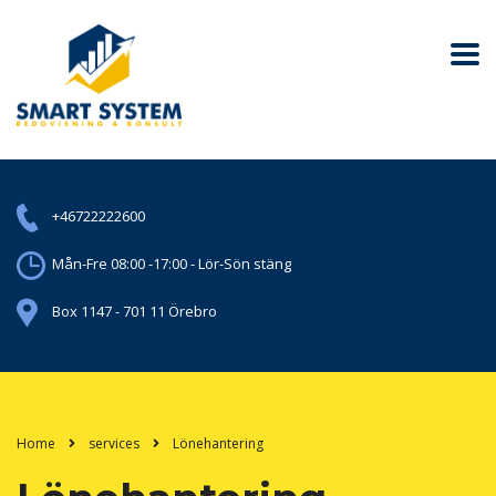
+46722222600
Mån-Fre 08:00 -17:00 - Lör-Sön stäng
Box 1147 - 701 11 Örebro
Home
services
Lönehantering