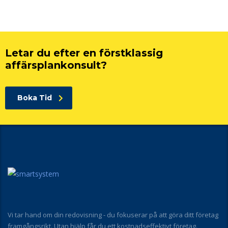
Letar du efter en förstklassig
affärsplankonsult?
Boka Tid
Vi tar hand om din redovisning - du fokuserar på att göra ditt företag
framgångsrikt. Utan hjälp får du ett kostnadseffektivt företag.