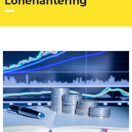
Lönehantering