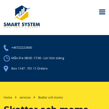
+46722222600
Mån-Fre 08:00 -17:00 - Lör-Sön stäng
Box 1147 - 701 11 Örebro
Home
services
Skatter och moms