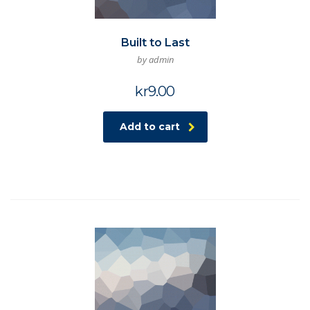
Built to Last
by admin
kr
9.00
Add to cart