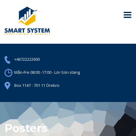
+46722222600
Mån-Fre 08:00 -17:00 - Lör-Sön stäng
Box 1147 - 701 11 Örebro
Posters