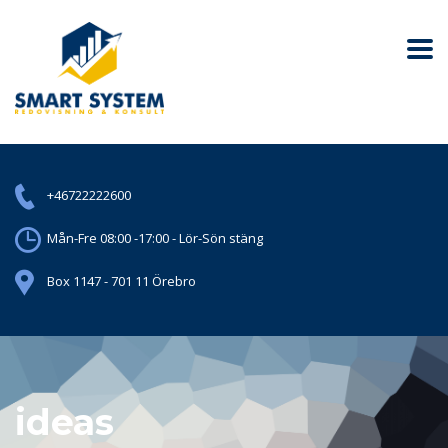
+46722222600
Mån-Fre 08:00 -17:00 - Lör-Sön stäng
Box 1147 - 701 11 Örebro
ideas