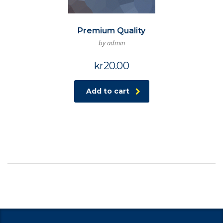
Premium Quality
by admin
kr
20.00
Add to cart